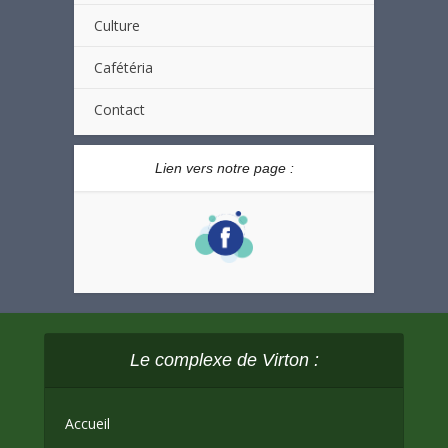
Culture
Cafétéria
Contact
Lien vers notre page :
Le complexe de Virton :
Accueil