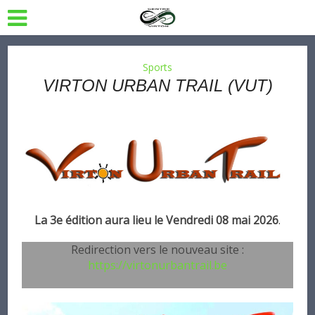
Sports
VIRTON URBAN TRAIL (VUT)
La 3e édition aura lieu le Vendredi 08 mai 2026
.
Redirection vers le nouveau site :
https://virtonurbantrail.be